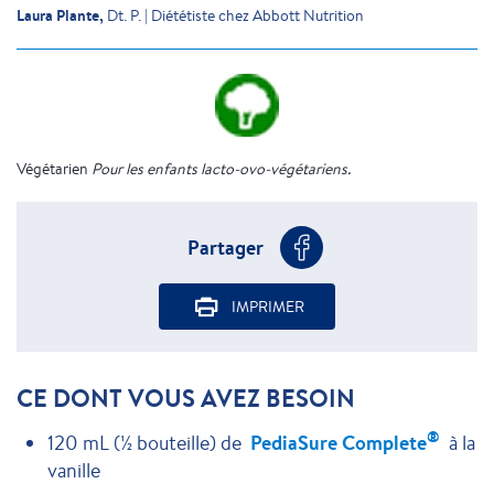
Laura Plante,
Dt. P. | Diététiste chez Abbott Nutrition
Végétarien
Pour les enfants lacto-ovo-végétariens.
Partager
IMPRIMER
CE DONT VOUS AVEZ BESOIN
®
120 mL (½ bouteille) de
PediaSure Complete
à la
vanille