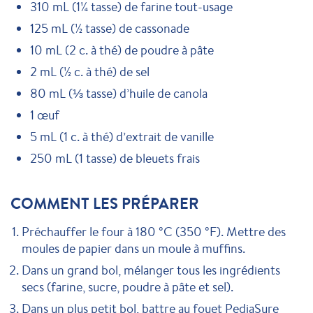
310 mL (1¼ tasse) de farine tout-usage
125 mL (½ tasse) de cassonade
10 mL (2 c. à thé) de poudre à pâte
2 mL (½ c. à thé) de sel
80 mL (⅓ tasse) d’huile de canola
1 œuf
5 mL (1 c. à thé) d’extrait de vanille
250 mL (1 tasse) de bleuets frais
COMMENT LES PRÉPARER
Préchauffer le four à 180 °C (350 °F). Mettre des
moules de papier dans un moule à muffins.
Dans un grand bol, mélanger tous les ingrédients
secs (farine, sucre, poudre à pâte et sel).
Dans un plus petit bol, battre au fouet PediaSure